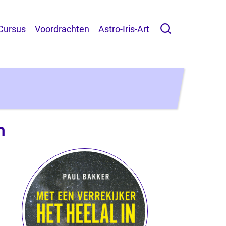
Cursus
Voordrachten
Astro-Iris-Art
en