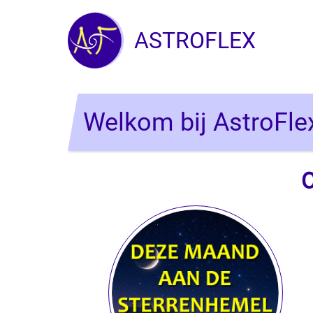
Overslaan en naar de inhoud gaan
ASTROFLEX
Welkom bij AstroFle
O