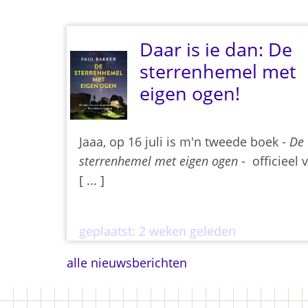
Daar is ie dan: De
sterrenhemel met
eigen ogen!
Jaaa, op 16 juli is m'n tweede boek -
De
sterrenhemel met eigen ogen
- officieel v
[ ... ]
geplaatst:
2 weken geleden
alle nieuwsberichten