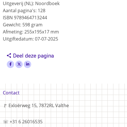
Uitgeverij (NL): Noordboek
Aantal pagina's: 128
ISBN 9789464713244
Gewicht: 598 gram
Afmeting: 255x195x17 mm
Uitgiftedatum: 07-07-2025
Deel deze pagina
Voet
Contact
🚩 Exloërweg 15, 7872RL Valthe
☏ +31 6 26016535