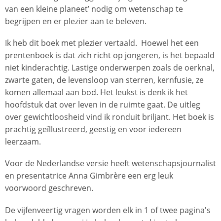
van een kleine planeet’ nodig om wetenschap te
begrijpen en er plezier aan te beleven.
Ik heb dit boek met plezier vertaald. Hoewel het een
prentenboek is dat zich richt op jongeren, is het bepaald
niet kinderachtig. Lastige onderwerpen zoals de oerknal,
zwarte gaten, de levensloop van sterren, kernfusie, ze
komen allemaal aan bod. Het leukst is denk ik het
hoofdstuk dat over leven in de ruimte gaat. De uitleg
over gewichtloosheid vind ik ronduit briljant. Het boek is
prachtig geïllustreerd, geestig en voor iedereen
leerzaam.
Voor de Nederlandse versie heeft wetenschapsjournalist
en presentatrice Anna Gimbrère een erg leuk
voorwoord geschreven.
De vijfenveertig vragen worden elk in 1 of twee pagina's