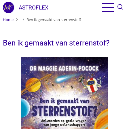
Overslaan en naar de inhoud gaan
ASTROFLEX
Home
Ben ik gemaakt van sterrenstof?
Ben ik gemaakt van sterrenstof?