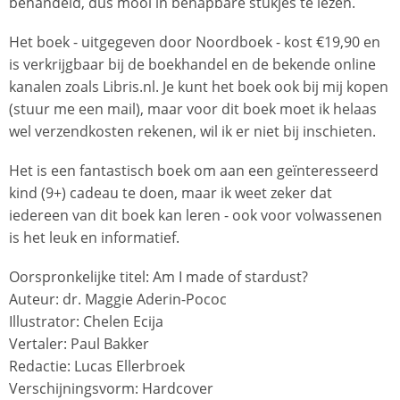
behandeld, dus mooi in behapbare stukjes te lezen.
Het boek - uitgegeven door Noordboek - kost €19,90 en
is verkrijgbaar bij de boekhandel en de bekende online
kanalen zoals Libris.nl. Je kunt het boek ook bij mij kopen
(stuur me een mail), maar voor dit boek moet ik helaas
wel verzendkosten rekenen, wil ik er niet bij inschieten.
Het is een fantastisch boek om aan een geïnteresseerd
kind (9+) cadeau te doen, maar ik weet zeker dat
iedereen van dit boek kan leren - ook voor volwassenen
is het leuk en informatief.
Oorspronkelijke titel: Am I made of stardust?
Auteur: dr. Maggie Aderin-Pococ
Illustrator: Chelen Ecija
Vertaler: Paul Bakker
Redactie: Lucas Ellerbroek
Verschijningsvorm: Hardcover