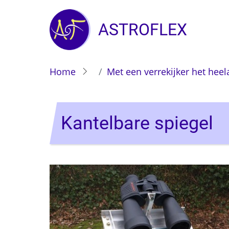
Overslaan en naar de inhoud gaan
ASTROFLEX
Home
Met een verrekijker het heela
Kantelbare spiegel