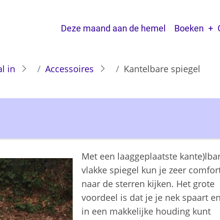
Main navigation
Deze maand aan de hemel
Boeken
l in
Accessoires
Kantelbare spiegel
Met een laaggeplaatste kante)lba
vlakke spiegel kun je zeer comfor
naar de sterren kijken. Het grote
voordeel is dat je je nek spaart en
in een makkelijke houding kunt