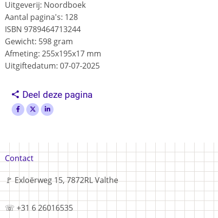
Uitgeverij: Noordboek
Aantal pagina's: 128
ISBN 9789464713244
Gewicht: 598 gram
Afmeting: 255x195x17 mm
Uitgiftedatum: 07-07-2025
Deel deze pagina
Voet
Contact
🚩 Exloërweg 15, 7872RL Valthe
☏ +31 6 26016535