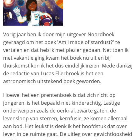
Vorig jaar ben ik door mijn uitgever Noordboek
gevraagd om het boek 'Am i made of stardust?' te
vertalen en dat heb ik met plezier gedaan. Net toen ik
met vakantie ging kwam het boek nu uit en bij
thuiskomst kon ik het dus eindelijk inzien. Mede dankzij
de redactie van Lucas Ellerbroek is het een
astronomisch uitstekend boek geworden.
Hoewel het een prentenboek is dat zich richt op
jongeren, is het bepaald niet kinderachtig. Lastige
onderwerpen zoals de oerknal, zwarte gaten, de
levensloop van sterren, kernfusie, ze komen allemaal
aan bod. Het leukst is denk ik het hoofdstuk dat over
leven in de ruimte gaat. De uitleg over gewichtloosheid